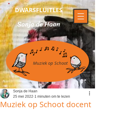
DWARSFLUITLES
Sonja de Haan
Muziek op Schoot
Sonja de Haan
25 mei 2022
1 minuten om te lezen
Muziek op Schoot docent