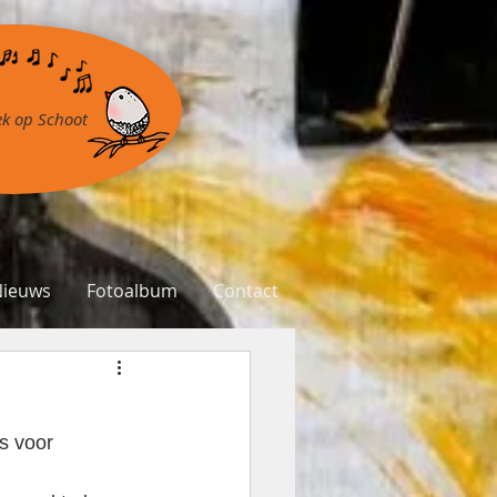
k op Schoot
Nieuws
Fotoalbum
Contact
s voor 