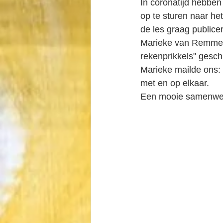
In coronatijd hebbe
op te sturen naar het
de les graag publice
Marieke van Remmen. 
rekenprikkels" gesch
Marieke mailde ons: 
met en op elkaar.
Een mooie samenwer