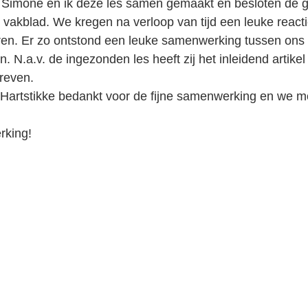
n Simone en ik deze les samen gemaakt en besloten de 
 vakblad. We kregen na verloop van tijd een leuke reacti
ren. Er zo ontstond een leuke samenwerking tussen ons 
N.a.v. de ingezonden les heeft zij het inleidend artikel
reven. 
Hartstikke bedankt voor de fijne samenwerking en we mo
king!