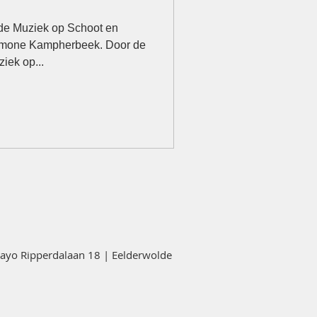
 de Muziek op Schoot en
Simone Kampherbeek. Door de
iek op...
yo Ripperdalaan 18 | Eelderwolde