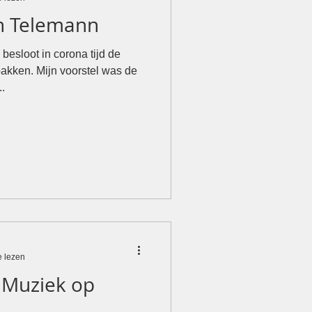
n Telemann
besloot in corona tijd de
pakken. Mijn voorstel was de
.
e lezen
 Muziek op