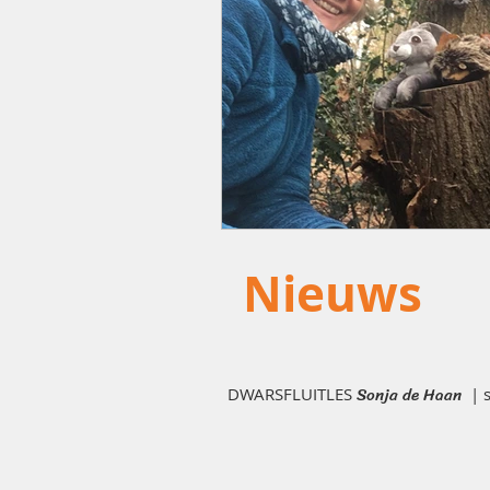
Nieuws
Sonja de Haan
DWARSFLUITLES
|