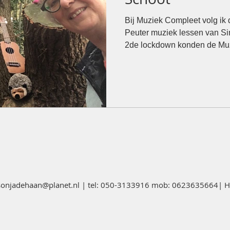
Bij Muziek Compleet volg ik
Peuter muziek lessen van 
2de lockdown konden de Muz
sonjadehaan@planet.nl
| tel: 050-3133916 mob: 0623635664| Ha