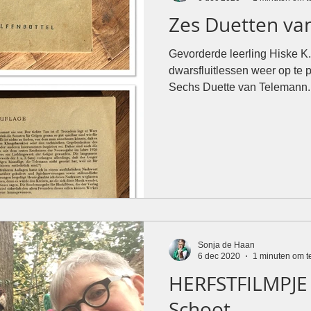
Zes Duetten va
Gevorderde leerling Hiske K. 
dwarsfluitlessen weer op te 
Sechs Duette van Telemann..
Sonja de Haan
6 dec 2020
1 minuten om t
HERFSTFILMPJE
Schoot