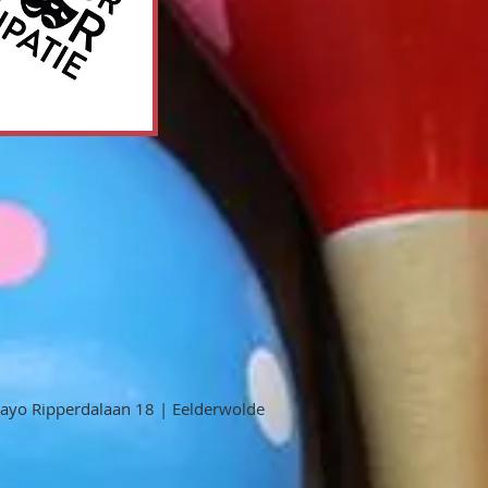
yo Ripperdalaan 18 | Eelderwolde