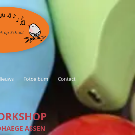
k op Schoot
Nieuws
Fotoalbum
Contact
ORKSHOP
DHAEGE ASSEN