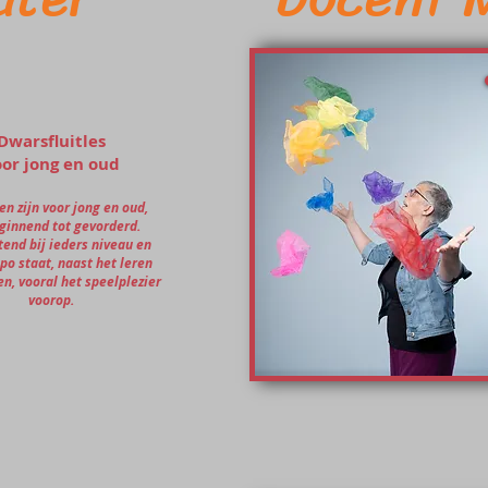
Dwarsfluitles
or jong en oud
en zijn voor jong en oud,
ginnend tot gevorderd.
tend bij ieders niveau en
o staat, naast het leren
len, vooral het speelplezier
voorop.