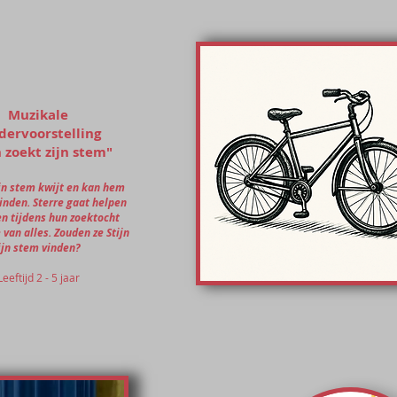
Muzikale
dervoorstelling
n zoekt zijn stem"
zijn stem kwijt en kan hem
inden. Sterre gaat helpen
n tijdens hun zoektocht
 van alles. Zouden ze Stijn
ijn stem vinden?
Leeftijd 2 - 5 jaar