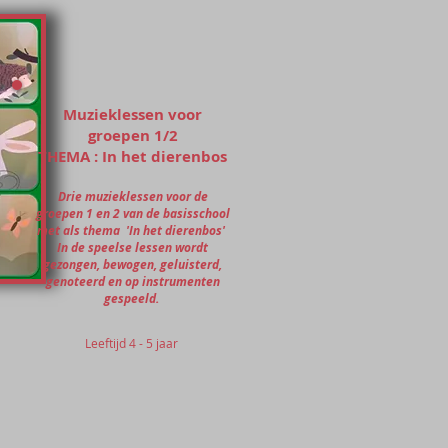
Muzieklessen voor
groepen 1/2
THEMA : In het dierenbos
Drie muzieklessen voor de
groepen 1 en 2 van de basisschool
met als thema 'In het dierenbos'
In de speelse lessen wordt
gezongen, bewogen, geluisterd,
genoteerd en op instrumenten
gespeeld.
Leeftijd 4 - 5 jaar