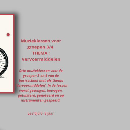
Muzieklessen voor
groepen 3/4
THEMA :
Vervoermiddelen
Drie muzieklessen voor de
groepen 3 en 4 van de
basisschool met als thema
'Vervoermiddelen' In de lessen
wordt gezongen, bewogen,
geluisterd, genoteerd en op
instrumenten gespeeld.
Leeftijd 6- 8 jaar